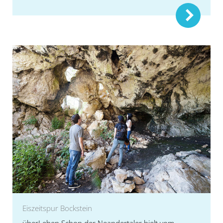
Eiszeitspur Bockstein