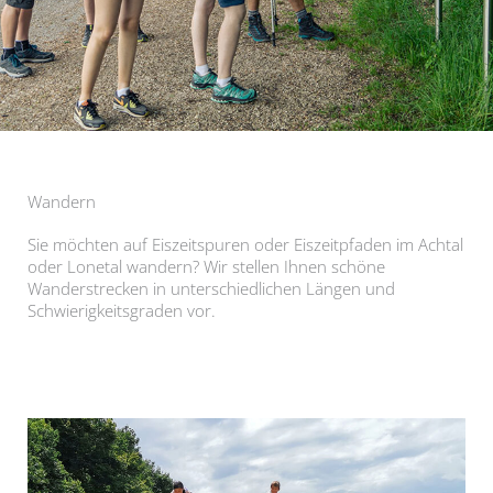
Wandern
Sie möchten auf Eiszeitspuren oder Eiszeitpfaden im Achtal
oder Lonetal wandern? Wir stellen Ihnen schöne
Wanderstrecken in unterschiedlichen Längen und
Schwierigkeitsgraden vor.