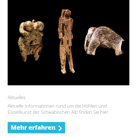
Aktuelles
Aktuelle Informationen rund um die Höhlen und
Eiszeitkunst der Schwäbischen Alb finden Sie hier.
Mehr erfahren