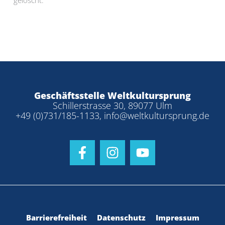
gelöscht.
Geschäftsstelle Weltkultursprung
Schillerstrasse 30, 89077 Ulm
+49 (0)731/185-1133
,
info@weltkultursprung.de
Barrierefreiheit
Datenschutz
Impressum