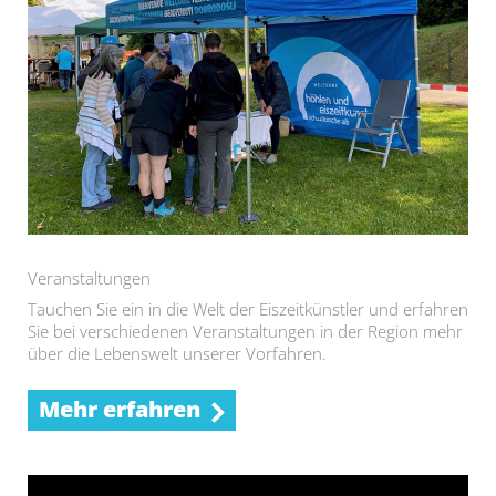
Veranstaltungen
Tauchen Sie ein in die Welt der Eiszeitkünstler und erfahren
Sie bei verschiedenen Veranstaltungen in der Region mehr
über die Lebenswelt unserer Vorfahren.
Mehr erfahren