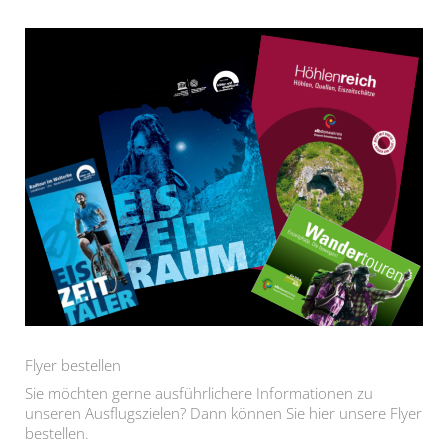
Flyer bestellen
Sie möchten gerne ausführlichere Informationen zu
unseren Ausflugszielen? Dann können Sie hier unsere Flyer
bestellen.