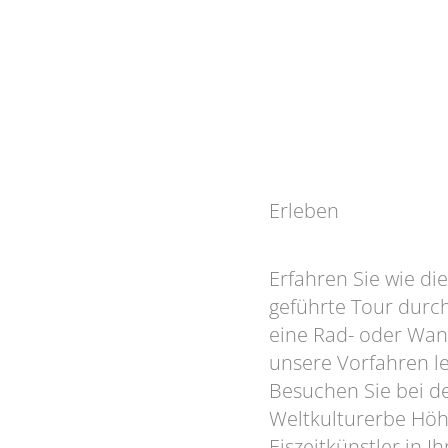
Erleben
Erfahren Sie wie d
geführte Tour durch
eine Rad- oder Wand
unsere Vorfahren l
Besuchen Sie bei d
Weltkulturerbe Höh
Eiszeitkünstler in 