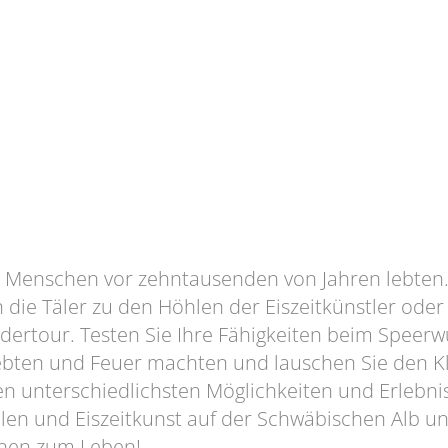
ie Menschen vor zehntausenden von Jahren lebten
 die Täler zu den Höhlen der Eiszeitkünstler ode
ertour. Testen Sie Ihre Fähigkeiten beim Speerwu
ebten und Feuer machten und lauschen Sie den Kl
en unterschiedlichsten Möglichkeiten und Erleb
len und Eiszeitkunst auf der Schwäbischen Alb u
Ihnen zum Leben!