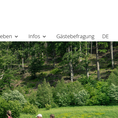
leben
Infos
Gästebefragung
DE