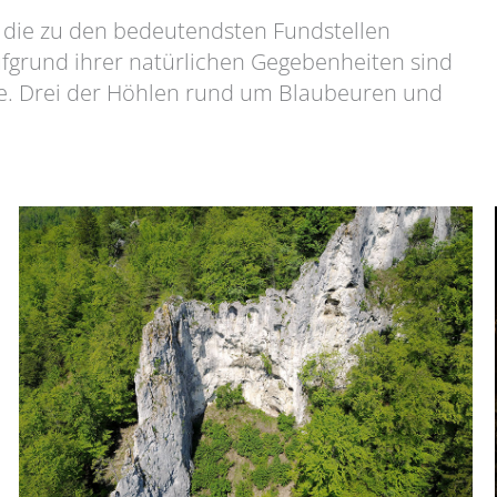
, die zu den bedeutendsten Fundstellen
Aufgrund ihrer natürlichen Gegebenheiten sind
ele. Drei der Höhlen rund um Blaubeuren und