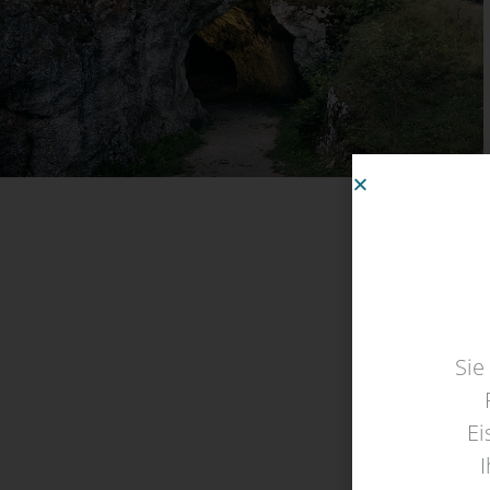
Sie
Ei
I