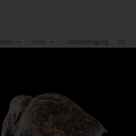
leben
Infos
Gästebefragung
DE