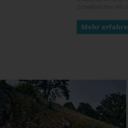
Schwäbischen Alb 
Mehr erfahr