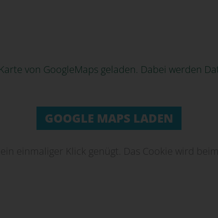
e Karte von GoogleMaps geladen. Dabei werden Da
GOOGLE MAPS LADEN
s ein einmaliger Klick genügt. Das Cookie wird bei