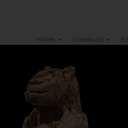
Höhlen
Eiszeitkunst
Er