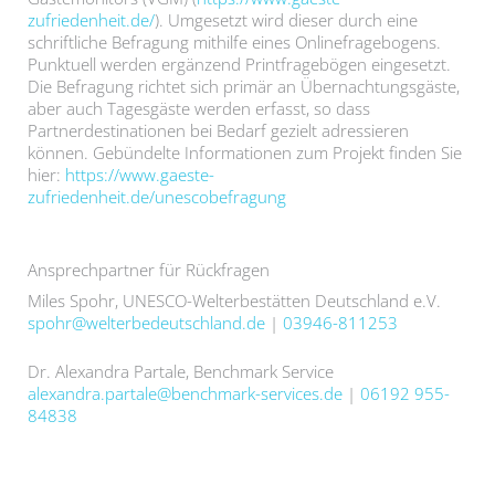
zufriedenheit.de/
). Umgesetzt wird dieser durch eine
schriftliche Befragung mithilfe eines Onlinefragebogens.
Punktuell werden ergänzend Printfragebögen eingesetzt.
Die Befragung richtet sich primär an Übernachtungsgäste,
aber auch Tagesgäste werden erfasst, so dass
Partnerdestinationen bei Bedarf gezielt adressieren
können. Gebündelte Informationen zum Projekt finden Sie
hier:
https://www.gaeste-
zufriedenheit.de/unescobefragung
Ansprechpartner für Rückfragen
Miles Spohr, UNESCO-Welterbestätten Deutschland e.V.
spohr@welterbedeutschland.de
|
03946-811253
Dr. Alexandra Partale, Benchmark Service
alexandra.partale@benchmark-services.de
|
06192 955-
84838