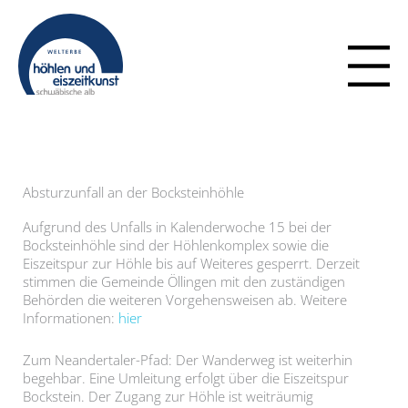
Zum
Inhalt
springen
Absturzunfall an der Bocksteinhöhle
Aufgrund des Unfalls in Kalenderwoche 15 bei der
Bocksteinhöhle sind der Höhlenkomplex sowie die
Eiszeitspur zur Höhle bis auf Weiteres gesperrt. Derzeit
stimmen die Gemeinde Öllingen mit den zuständigen
Behörden die weiteren Vorgehensweisen ab. Weitere
Informationen:
hier
Zum Neandertaler-Pfad: Der Wanderweg ist weiterhin
begehbar. Eine Umleitung erfolgt über die Eiszeitspur
Bockstein. Der Zugang zur Höhle ist weiträumig