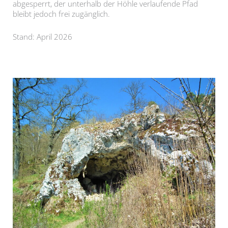
abgesperrt, der unterhalb der Höhle verlaufende Pfad
bleibt jedoch frei zugänglich.
Stand: April 2026