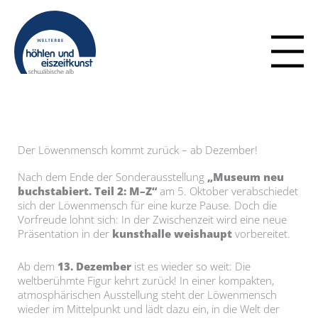
Zum
Inhalt
springen
Der Löwenmensch kommt zurück – ab Dezember!
Nach dem Ende der Sonderausstellung
„Museum neu
buchstabiert. Teil 2: M–Z“
am 5. Oktober verabschiedet
sich der Löwenmensch für eine kurze Pause. Doch die
Vorfreude lohnt sich: In der Zwischenzeit wird eine neue
Präsentation in der
kunsthalle weishaupt
vorbereitet.
Ab dem
13. Dezember
ist es wieder so weit: Die
weltberühmte Figur kehrt zurück! In einer kompakten,
atmosphärischen Ausstellung steht der Löwenmensch
wieder im Mittelpunkt und lädt dazu ein, in die Welt der