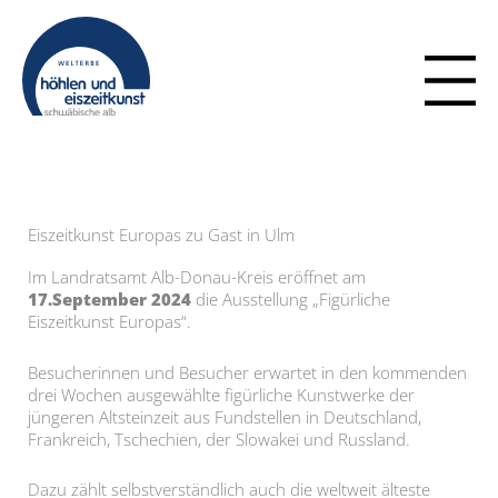
Zum
Inhalt
springen
Eiszeitkunst Europas zu Gast in Ulm
Im Landratsamt Alb-Donau-Kreis eröffnet am
17.September 2024
die Ausstellung „Figürliche
Eiszeitkunst Europas“.
Besucherinnen und Besucher erwartet in den kommenden
drei Wochen ausgewählte figürliche Kunstwerke der
jüngeren Altsteinzeit aus Fundstellen in Deutschland,
Frankreich, Tschechien, der Slowakei und Russland.
Dazu zählt selbstverständlich auch die weltweit älteste