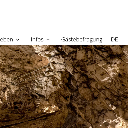
leben
Infos
Gästebefragung
DE