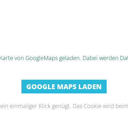
e Karte von GoogleMaps geladen. Dabei werden Da
GOOGLE MAPS LADEN
s ein einmaliger Klick genügt. Das Cookie wird bei