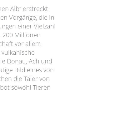
en Alb“ erstreckt
hen Vorgänge, die in
ungen einer Vielzahl
. 200 Millionen
chaft vor allem
vulkanische
 wie Donau, Ach und
utige Bild eines von
hen die Täler von
 bot sowohl Tieren