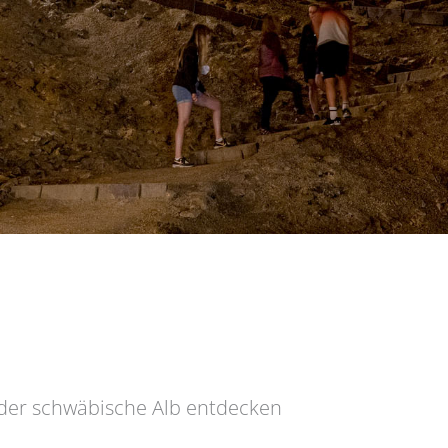
der schwäbische Alb entdecken