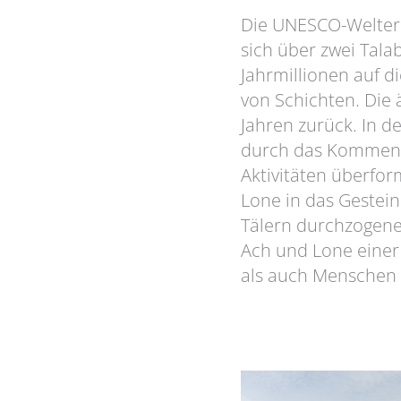
Die UNESCO-Welterb
sich über zwei Tala
Jahrmillionen auf d
von Schichten. Die 
Jahren zurück. In d
durch das Kommen 
Aktivitäten überfor
Lone in das Gestein
Tälern durchzogenen
Ach und Lone einer
als auch Menschen 