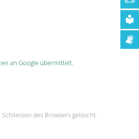
ten an Google übermittelt.
m Schliessen des Browsers gelöscht.