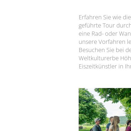
Erfahren Sie wie d
geführte Tour durch
eine Rad- oder Wand
unsere Vorfahren l
Besuchen Sie bei d
Weltkulturerbe Höh
Eiszeitkünstler in 