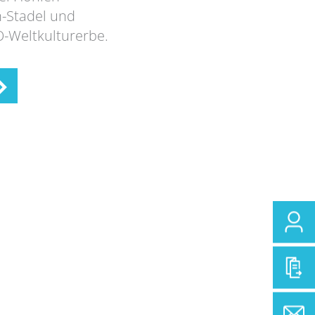
n-Stadel und
-Weltkulturerbe.