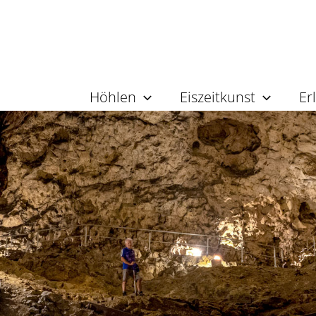
Höhlen
Eiszeitkunst
Er