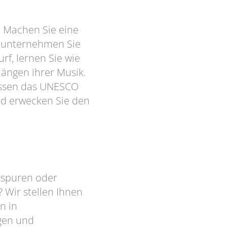
. Machen Sie eine
r unternehmen Sie
rf, lernen Sie wie
ängen ihrer Musik.
nissen das UNESCO
nd erwecken Sie den
tspuren oder
 Wir stellen Ihnen
n in
gen und