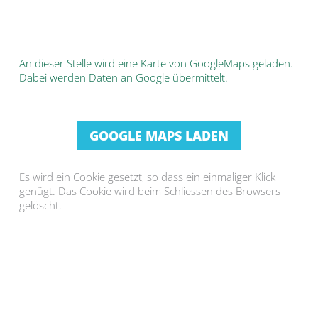
An dieser Stelle wird eine Karte von GoogleMaps geladen.
Dabei werden Daten an Google übermittelt.
GOOGLE MAPS LADEN
Es wird ein Cookie gesetzt, so dass ein einmaliger Klick
genügt. Das Cookie wird beim Schliessen des Browsers
gelöscht.