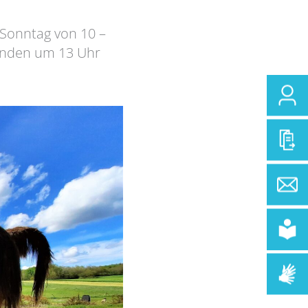
 Sonntag von 10 –
finden um 13 Uhr