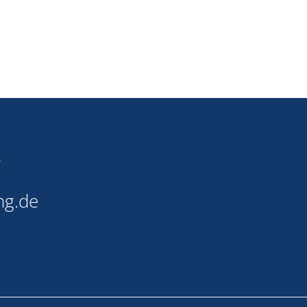
g
ng.de