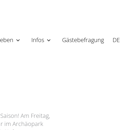
leben
Infos
Gästebefragung
DE
 Saison! Am Freitag,
hr im Archäopark