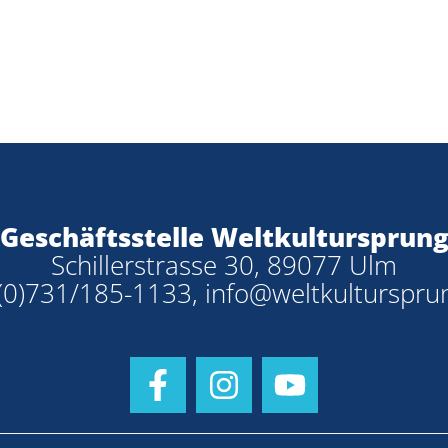
Geschäftsstelle Weltkultursprun
Schillerstrasse 30, 89077 Ulm
(0)731/185-1133
,
info@weltkulturspru