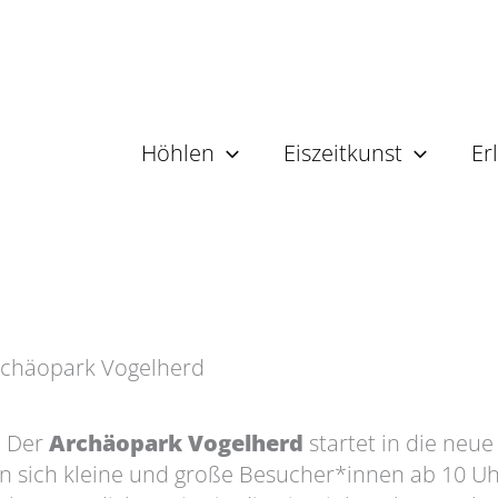
Höhlen
Eiszeitkunst
Er
rchäopark Vogelherd
: Der
Archäopark Vogelherd
startet in die neue
n sich kleine und große Besucher*innen ab 10 U