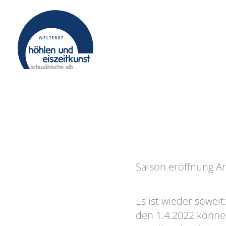
Zum
Inhalt
springen
Saison eröffnung A
Es ist wieder soweit
den 1.4.2022 könne